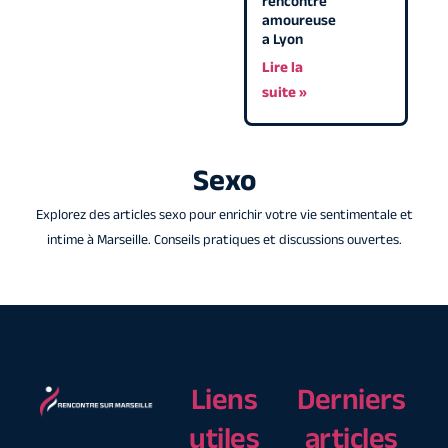
rencontre
amoureuse
a Lyon
Lire la
suite »
Sexo
Explorez des articles sexo pour enrichir votre vie sentimentale et
intime à Marseille. Conseils pratiques et discussions ouvertes.
Liens
Derniers
utiles
articles