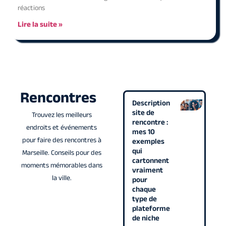
réactions
Lire la suite »
Rencontres
Description
site de
Trouvez les meilleurs
rencontre :
endroits et événements
mes 10
pour faire des rencontres à
exemples
qui
Marseille. Conseils pour des
cartonnent
moments mémorables dans
vraiment
la ville.
pour
chaque
type de
plateforme
de niche