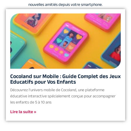
nouvelles amitiés depuis votre smartphone.
Cocoland sur Mobile : Guide Complet des Jeux
Educatifs pour Vos Enfants
Découvrez l'univers mobile de Cocoland, une plateforme
éducative interactive spécialement conçue pour accompagner
les enfants de 5 à 10 ans
Lire la suite »